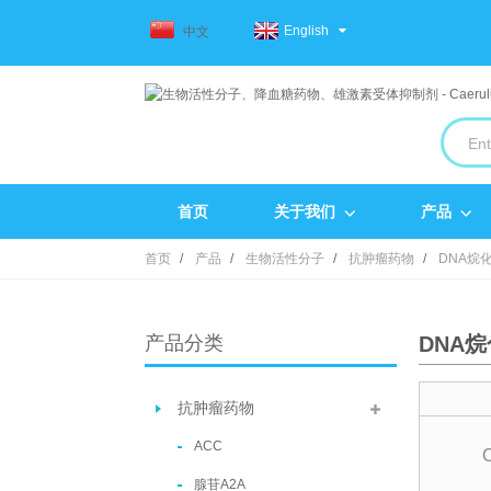
English
中文
首页
关于我们
产品
首页
产品
生物活性分子
抗肿瘤药物
DNA烷
产品分类
DNA
抗肿瘤药物
ACC
腺苷A2A