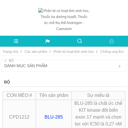
Trang chủ
Các sản phẩm
Phân tử hoạt tính sinh học
Chống ung thư
BỘ
DANH MỤC SẢN PHẨM
BỘ
CON MÈO #
Tên sản phẩm
Sự miêu tả
BLU-285 là chất ức chế
KIT kinase đột biến
CPD1212
BLU-285
exon 17 mạnh và chọn
lọc với IC50 là 0,27 nM