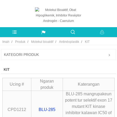
Imah
Produk
Molekul bioaktif
Antinéoplastik
KIT
KATEGORI PRODUK
KIT
Ngaran
Ucing #
Katerangan
produk
BLU-285 mangrupakeun
potent tur selektif exon 17
mutant KIT kinase
CPD1212
BLU-285
inhibitor kalawan IC50 of