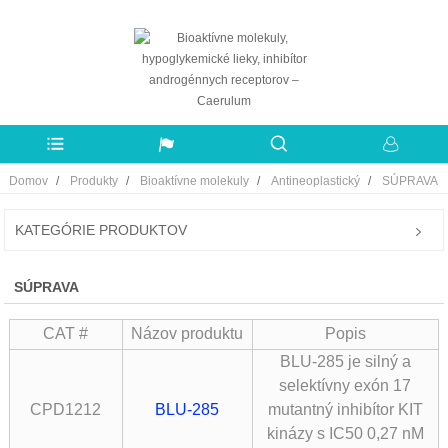
Domov
Produkty
Bioaktívne molekuly
Antineoplastický
SÚPRAVA
KATEGÓRIE PRODUKTOV
SÚPRAVA
CAT #
Názov produktu
Popis
BLU-285 je silný a
selektívny exón 17
CPD1212
BLU-285
mutantný inhibítor KIT
kinázy s IC50 0,27 nM