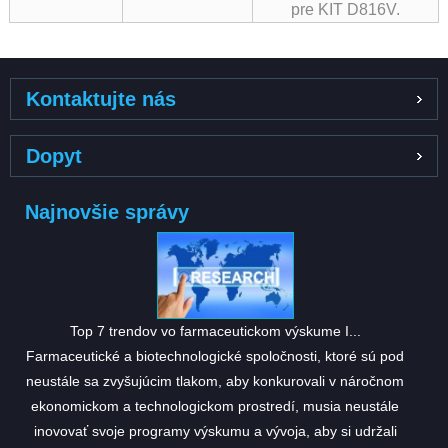
pre KIT D816V.
Kontaktujte nás
Dopyt
Najnovšie správy
Top 7 trendov vo farmaceutickom výskume I...
Farmaceutické a biotechnologické spoločnosti, ktoré sú pod
neustále sa zvyšujúcim tlakom, aby konkurovali v náročnom
ekonomickom a technologickom prostredí, musia neustále
inovovať svoje programy výskumu a vývoja, aby si udržali