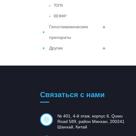
ТОПК
ВЕФФР
Гипогликемические
препараты
Другие
Связаться с нами
№ 401, 4-й этаж, корпус 6, Quwu
Road 589, район Минхан, 200241
Шанхай, Китай