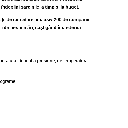
ndeplini sarcinile la timp și la buget.
tuții de cercetare, inclusiv 200 de companii
ii de peste mări, câștigând încrederea
mperatură, de înaltă presiune, de temperatură
ilograme.