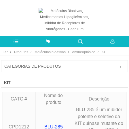
Lar
Produtos
Moléculas bioativas
Antineoplásico
KIT
CATEGORIAS DE PRODUTOS
KIT
Nome do
GATO #
Descrição
produto
BLU-285 é um inibidor
potente e seletivo da
KIT quinase mutante do
CPD1212
BLU-285