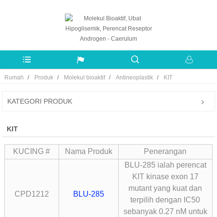
Rumah
Produk
Molekul bioaktif
Antineoplastik
KIT
KATEGORI PRODUK
KIT
KUCING #
Nama Produk
Penerangan
BLU-285 ialah perencat
KIT kinase exon 17
mutant yang kuat dan
CPD1212
BLU-285
terpilih dengan IC50
sebanyak 0.27 nM untuk