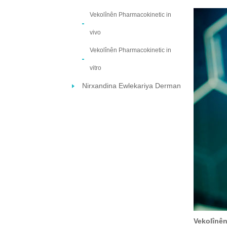
Vekolînên Pharmacokinetic in
vivo
Vekolînên Pharmacokinetic in
vitro
Nirxandina Ewlekariya Derman
Vekolînên