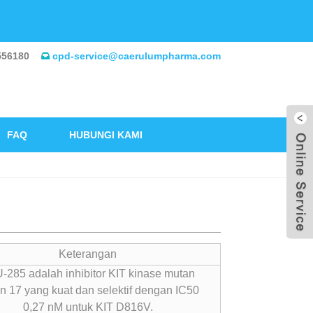
556180
cpd-service@caerulumpharma.com
FAQ
HUBUNGI KAMI
Keterangan
-285 adalah inhibitor KIT kinase mutan
n 17 yang kuat dan selektif dengan IC50
0,27 nM untuk KIT D816V.