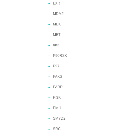
LXR
MDM2
MEIC
MET
nrf2
P90RSK
P97
PAKS
PARP
PI3K
Plc-1
SMYD2
SRC