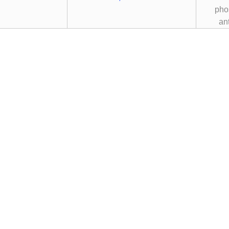
pho
an