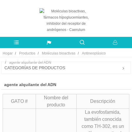
Hogar
Productos
Moléculas bioactivas
Antineoplásico
agente alquilante del ADN
CATEGORÍAS DE PRODUCTOS
agente alquilante del ADN
Nombre del
GATO #
Descripción
producto
La evofosfamida,
también conocida
como TH-302, es un