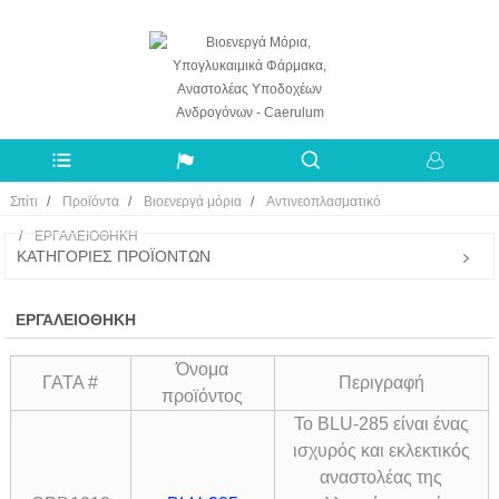
Σπίτι
Προϊόντα
Βιοενεργά μόρια
Αντινεοπλασματικό
ΕΡΓΑΛΕΙΟΘΗΚΗ
ΚΑΤΗΓΟΡΊΕΣ ΠΡΟΪΌΝΤΩΝ
ΕΡΓΑΛΕΙΟΘΗΚΗ
Όνομα
ΓΑΤΑ #
Περιγραφή
προϊόντος
Το BLU-285 είναι ένας
ισχυρός και εκλεκτικός
αναστολέας της