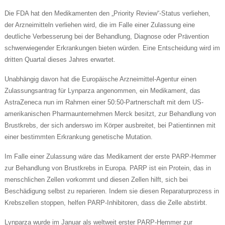
Die FDA hat den Medikamenten den „Priority Review“-Status verliehen,
der Arzneimitteln verliehen wird, die im Falle einer Zulassung eine
deutliche Verbesserung bei der Behandlung, Diagnose oder Prävention
schwerwiegender Erkrankungen bieten würden. Eine Entscheidung wird im
dritten Quartal dieses Jahres erwartet.
Unabhängig davon hat die Europäische Arzneimittel-Agentur einen
Zulassungsantrag für Lynparza angenommen, ein Medikament, das
AstraZeneca nun im Rahmen einer 50:50-Partnerschaft mit dem US-
amerikanischen Pharmaunternehmen Merck besitzt, zur Behandlung von
Brustkrebs, der sich anderswo im Körper ausbreitet, bei Patientinnen mit
einer bestimmten Erkrankung genetische Mutation.
Im Falle einer Zulassung wäre das Medikament der erste PARP-Hemmer
zur Behandlung von Brustkrebs in Europa. PARP ist ein Protein, das in
menschlichen Zellen vorkommt und diesen Zellen hilft, sich bei
Beschädigung selbst zu reparieren. Indem sie diesen Reparaturprozess in
Krebszellen stoppen, helfen PARP-Inhibitoren, dass die Zelle abstirbt.
Lynparza wurde im Januar als weltweit erster PARP-Hemmer zur