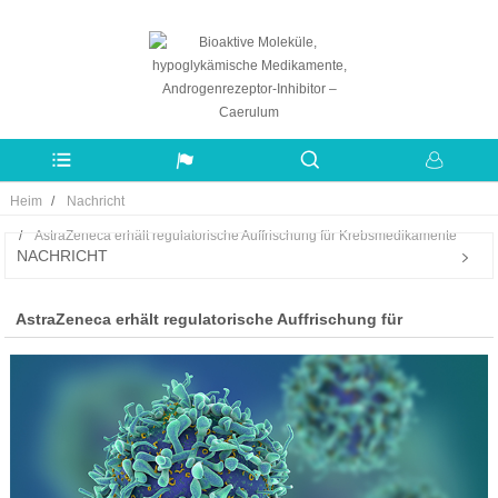
Heim
Nachricht
AstraZeneca erhält regulatorische Auffrischung für Krebsmedikamente
NACHRICHT
AstraZeneca erhält regulatorische Auffrischung für
Krebsmedikamente