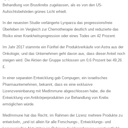
Behandlung von Brustkrebs zugelassen, als es von den US-
Aufsichtsbehörden grünes Licht erhielt.
In der neuesten Studie verlängerte Lynparza das progressionsfreie
Überleben im Vergleich zur Chemotherapie deutlich und reduzierte das
Risiko einer Krankheitsprogression oder eines Todes um 42 Prozent.
Im Jahr 2017 stammte ein Fünftel der Produktverkäufe von Astra aus der
Onkologie, und das Unternehmen geht davon aus, dass dieser Anteil noch
steigen wird. Die Aktien der Gruppe schlossen um 0,6 Prozent bei 49,26
£.
In einer separaten Entwicklung gab Compugen, ein israelisches
Pharmaunternehmen, bekannt, dass es eine exklusive
Lizenzvereinbarung mit MedImmune abgeschlossen habe, die die
Entwicklung von Antikörperprodukten zur Behandlung von Krebs
ermöglichen würde.
MedImmune hat das Recht, im Rahmen der Lizenz mehrere Produkte zu
entwickeln, „und ist allein für alle Forschungs-, Entwicklungs- und