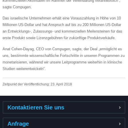
kommerziellen Aktivitäten im Rahmen der Vereinbarung verantwortlich“,
sagte Compugen.
Das israelische Unternehmen erhält eine Vorauszahlung in Höhe von 10
Millionen US-Dollar und hat Anspruch auf bis zu 200 Millionen US-Dollar
an Entwicklungs-, Zulassungs- und kommerziellen Meilensteinen für das
erste Produkt sowie Lizenzgebühren für zukünftige Produktverkäufe.
Anat Cohen-Dayag, CEO von Compugen, sagte, der Deal „ermöglicht es
uns, bestimmte wissenschaftliche Fortschritte in unseren Programmen zu
monetarisieren, während wir unsere Leitprogramme weiterhin in klinische
Studien weiterentwickeln“.
Zeitpunkt der Veröffentlichung: 23. April 2018
Kontaktieren Sie uns
Anfrage