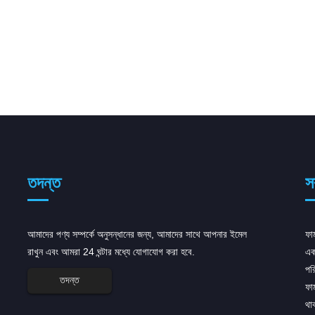
তদন্ত
স
আমাদের পণ্য সম্পর্কে অনুসন্ধানের জন্য, আমাদের সাথে আপনার ইমেল
AstraZeneca এর জন্য নিয়ন্ত্রক বুস্ট পেয়েছে...
ফার
রাখুন এবং আমরা 24 ঘন্টার মধ্যে যোগাযোগ করা হবে.
AstraZeneca মঙ্গলবার তার অনকোলজি
এক
পোর্টফোলিওর জন্য ডবল বুস্ট পেয়েছে, মার্কিন এবং ইউরোপীয়
পর
তদন্ত
নিয়ন্ত্রকদের ওষুধের জন্য নিয়ন্ত্রক জমা দেওয়ার পরে, এই ওষুধগুলির
ফা
জন্য অনুমোদন পাওয়ার প্রথম পদক্ষেপ। ...
থা