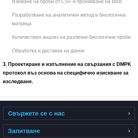
Вземане на проби от CSF и проникване на BBB
Разработване на аналитичен метод в биологична
матрица
Количествен анализ на различни биологични проби
Обработка и доставка на данни
3. Проектиране и изпълнение на свързания с DMPK
протокол въз основа на специфично изискване за
изследване.
Свържете се с нас
Запитване