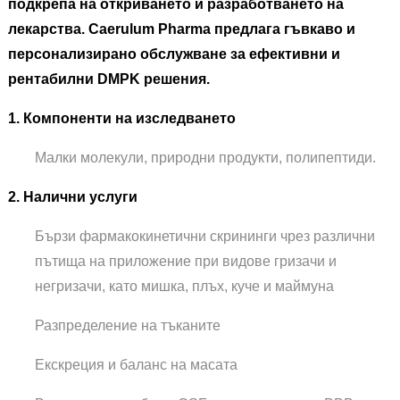
подкрепа на откриването и разработването на
лекарства. Caerulum Pharma предлага гъвкаво и
персонализирано обслужване за ефективни и
рентабилни DMPK решения.
1. Компоненти на изследването
Малки молекули, природни продукти, полипептиди.
2. Налични услуги
Бързи фармакокинетични скрининги чрез различни
пътища на приложение при видове гризачи и
негризачи, като мишка, плъх, куче и маймуна
Разпределение на тъканите
Екскреция и баланс на масата