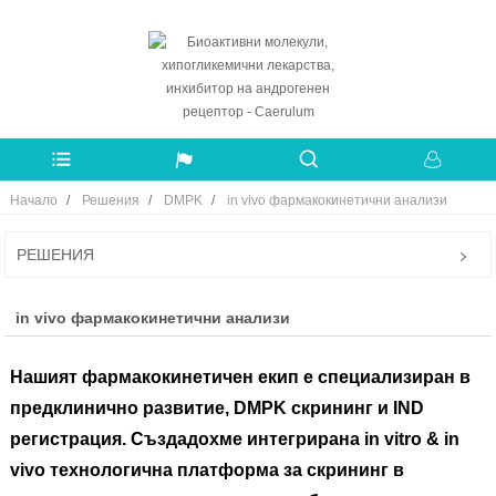
Начало
Решения
DMPK
in vivo фармакокинетични анализи
РЕШЕНИЯ
in vivo фармакокинетични анализи
Нашият фармакокинетичен екип е специализиран в
предклинично развитие, DMPK скрининг и IND
регистрация. Създадохме интегрирана in vitro & in
vivo технологична платформа за скрининг в