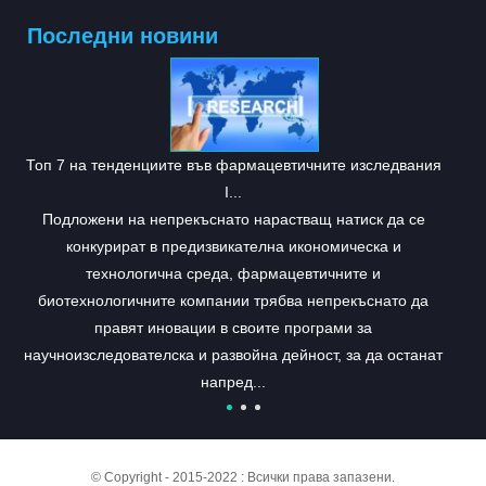
Последни новини
Топ 7 на тенденциите във фармацевтичните изследвания
I...
Подложени на непрекъснато нарастващ натиск да се
конкурират в предизвикателна икономическа и
технологична среда, фармацевтичните и
биотехнологичните компании трябва непрекъснато да
правят иновации в своите програми за
научноизследователска и развойна дейност, за да останат
напред...
© Copyright - 2015-2022 : Всички права запазени.