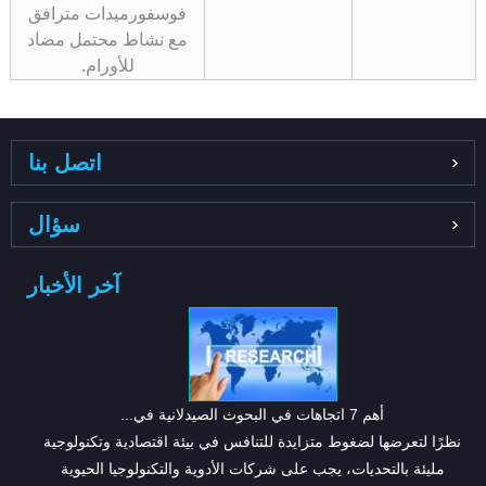
فوسفورميدات مترافق
مع نشاط محتمل مضاد
للأورام.
اتصل بنا
سؤال
آخر الأخبار
أهم 7 اتجاهات في البحوث الصيدلانية في...
نظرًا لتعرضها لضغوط متزايدة للتنافس في بيئة اقتصادية وتكنولوجية
مليئة بالتحديات، يجب على شركات الأدوية والتكنولوجيا الحيوية